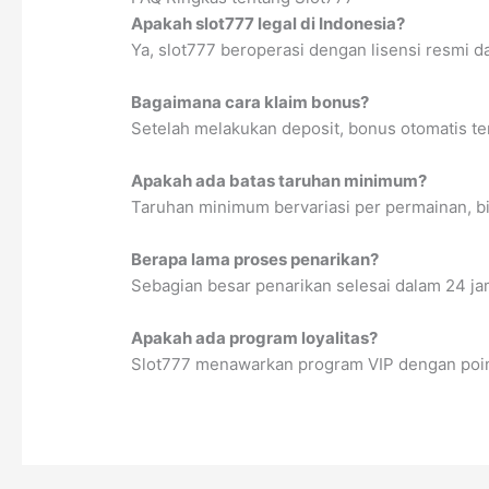
Apakah slot777 legal di Indonesia?
Ya, slot777 beroperasi dengan lisensi resmi 
Bagaimana cara klaim bonus?
Setelah melakukan deposit, bonus otomatis te
Apakah ada batas taruhan minimum?
Taruhan minimum bervariasi per permainan, b
Berapa lama proses penarikan?
Sebagian besar penarikan selesai dalam 24 ja
Apakah ada program loyalitas?
Slot777 menawarkan program VIP dengan poin y