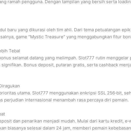
ang ramah pengguna. Dengan tampilan yang bersih serta loadin
l baru yang dikurasi oleh tim ahli. Dari tema petualangan epi
Misalnya, game “Mystic Treasure” yang menggabungkan fitur bo
bih Tebal
bonus selamat datang yang melimpah. Slot777 rutin menggelar
signifikan. Bonus deposit, putaran gratis, serta cashback men
 Diragukan
prioritas utama. Slot777 menggunakan enkripsi SSL 256‑bit, seh
ritas perjudian internasional menambah rasa percaya diri pemain.
pat
it dan penarikan menjadi mudah. Mulai dari kartu kredit, e‑wa
rikan biasanya selesai dalam 24 jam, memberi pemain kebebas