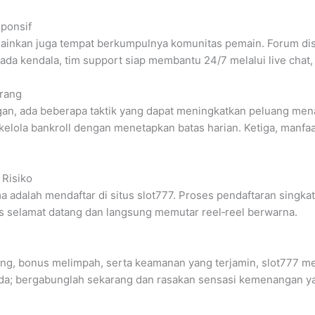
sponsif
lainkan juga tempat berkumpulnya komunitas pemain. Forum dis
ada kendala, tim support siap membantu 24/7 melalui live chat, 
arang
gan, ada beberapa taktik yang dapat meningkatkan peluang men
, kelola bankroll dengan menetapkan batas harian. Ketiga, manfa
 Risiko
a adalah mendaftar di situs slot777. Proses pendaftaran singk
us selamat datang dan langsung memutar reel‑reel berwarna.
, bonus melimpah, serta keamanan yang terjamin, slot777 me
unda; bergabunglah sekarang dan rasakan sensasi kemenangan y