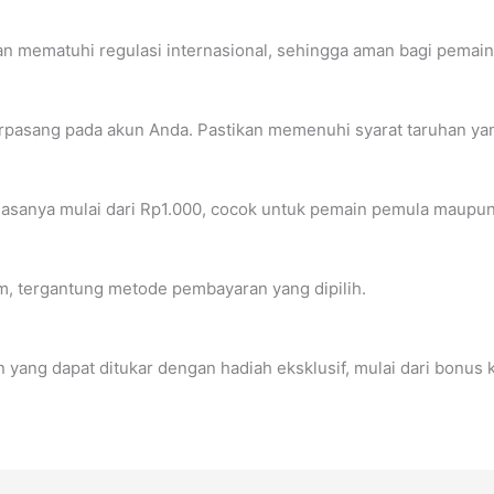
dan mematuhi regulasi internasional, sehingga aman bagi pemain
rpasang pada akun Anda. Pastikan memenuhi syarat taruhan yan
iasanya mulai dari Rp1.000, cocok untuk pemain pemula maupun
m, tergantung metode pembayaran yang dipilih.
ang dapat ditukar dengan hadiah eksklusif, mulai dari bonus k