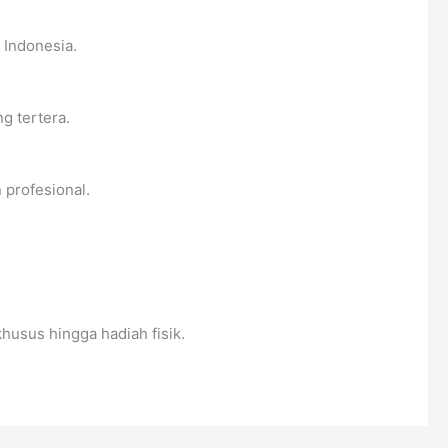
 Indonesia.
g tertera.
 profesional.
husus hingga hadiah fisik.