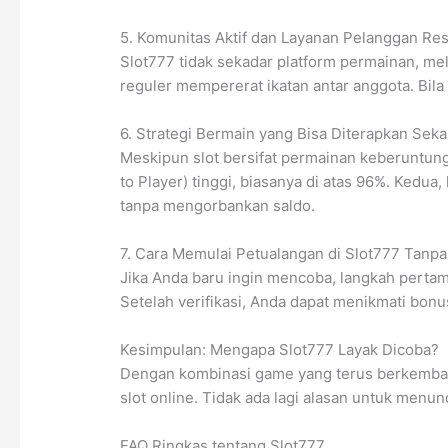
5. Komunitas Aktif dan Layanan Pelanggan Re
Slot777 tidak sekadar platform permainan, me
reguler mempererat ikatan antar anggota. Bila 
6. Strategi Bermain yang Bisa Diterapkan Sek
Meskipun slot bersifat permainan keberuntun
to Player) tinggi, biasanya di atas 96%. Kedua
tanpa mengorbankan saldo.
7. Cara Memulai Petualangan di Slot777 Tanpa
Jika Anda baru ingin mencoba, langkah pertam
Setelah verifikasi, Anda dapat menikmati bon
Kesimpulan: Mengapa Slot777 Layak Dicoba?
Dengan kombinasi game yang terus berkembang
slot online. Tidak ada lagi alasan untuk men
FAQ Ringkas tentang Slot777