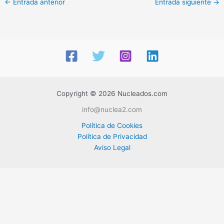
←
Entrada anterior
Entrada siguiente
→
Copyright © 2026 Nucleados.com
info@nuclea2.com
Política de Cookies
Política de Privacidad
Aviso Legal