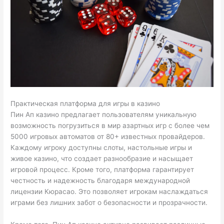
Практическая платформа для игры в казино
Пин Ап казино предлагает пользователям уникальную
возможность погрузиться в мир азартных игр с более чем
5000 игровых автоматов от 80+ известных провайдеров.
Каждому игроку доступны слоты, настольные игры и
живое казино, что создает разнообразие и насыщает
игровой процесс. Кроме того, платформа гарантирует
честность и надежность благодаря международной
лицензии Кюрасао. Это позволяет игрокам наслаждаться
играми без лишних забот о безопасности и прозрачности.