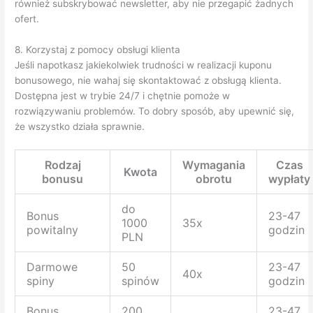
również subskrybować newsletter, aby nie przegapić żadnych
ofert.
8. Korzystaj z pomocy obsługi klienta
Jeśli napotkasz jakiekolwiek trudności w realizacji kuponu
bonusowego, nie wahaj się skontaktować z obsługą klienta.
Dostępna jest w trybie 24/7 i chętnie pomoże w
rozwiązywaniu problemów. To dobry sposób, aby upewnić się,
że wszystko działa sprawnie.
Rodzaj
Wymagania
Czas
Kwota
bonusu
obrotu
wypłaty
do
Bonus
23-47
1000
35x
powitalny
godzin
PLN
Darmowe
50
23-47
40x
spiny
spinów
godzin
Bonus
200
23-47