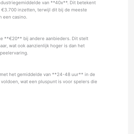
 industriegemiddelde van **40x**. Dit betekent
3.700 inzetten, terwijl dit bij de meeste
n een casino.
ke **€20** bij andere aanbieders. Dit stelt
ar, wat ook aanzienlijk hoger is dan het
speelervaring.
is met het gemiddelde van **24-48 uur** in de
 voldoen, wat een pluspunt is voor spelers die