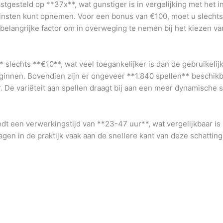
astgesteld op **37x**, wat gunstiger is in vergelijking met het
winsten kunt opnemen. Voor een bonus van €100, moet u slechts €
n belangrijke factor om in overweging te nemen bij het kiezen va
* slechts **€10**, wat veel toegankelijker is dan de gebruikelij
ginnen. Bovendien zijn er ongeveer **1.840 spellen** beschikba
. De variëteit aan spellen draagt bij aan een meer dynamische 
iedt een verwerkingstijd van **23-47 uur**, wat vergelijkbaar 
gen in de praktijk vaak aan de snellere kant van deze schatting