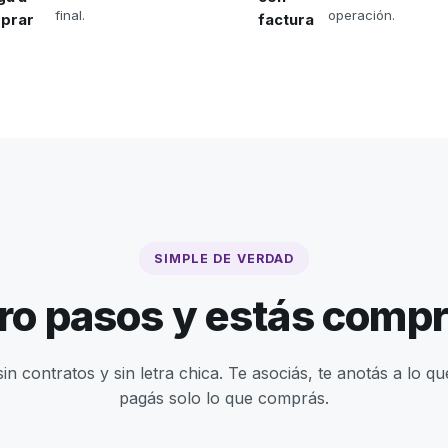
final.
operación.
prar
factura
SIMPLE DE VERDAD
ro pasos y estás comp
sin contratos y sin letra chica. Te asociás, te anotás a lo qu
pagás solo lo que comprás.