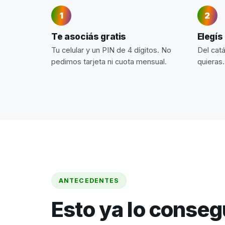
Te asociás gratis
Elegís
Tu celular y un PIN de 4 dígitos. No
Del cat
pedimos tarjeta ni cuota mensual.
quieras.
ANTECEDENTES
Esto ya lo conse