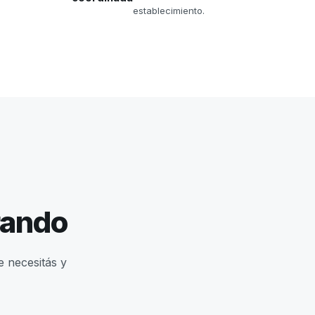
establecimiento.
rando
e necesitás y