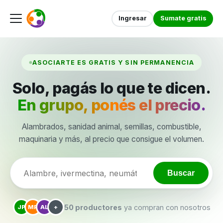
Ingresar
Sumate gratis
ASOCIARTE ES GRATIS Y SIN PERMANENCIA
Solo, pagás lo que te dicen.
En grupo, ponés el precio.
Alambrados, sanidad animal, semillas, combustible,
maquinaria y más, al precio que consigue el volumen.
Buscar
50 productores
ya compran con nosotros
JP
MR
AL
+