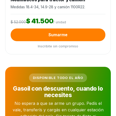
Medidas 18.4-34, 14.9-28 y camión 1100R22.
$ 41.500
$ 52.000
/ unidad
Sumarme
Inscribite sin compromiso
DISPONIBLE TODO EL AÑO
Gasoil con descuento, cuando lo
necesites
No espera a que se arme un grupo. Pedís el
vale, transferís y cargás en cualquier estación