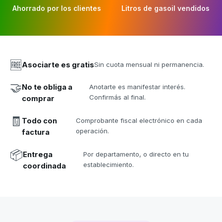
Ahorrado por los clientes
Litros de gasoil vendidos
🆓
Asociarte es gratis
Sin cuota mensual ni permanencia.
🤝
No te obliga a
Anotarte es manifestar interés.
Confirmás al final.
comprar
🧾
Todo con
Comprobante fiscal electrónico en cada
operación.
factura
📦
Entrega
Por departamento, o directo en tu
establecimiento.
coordinada