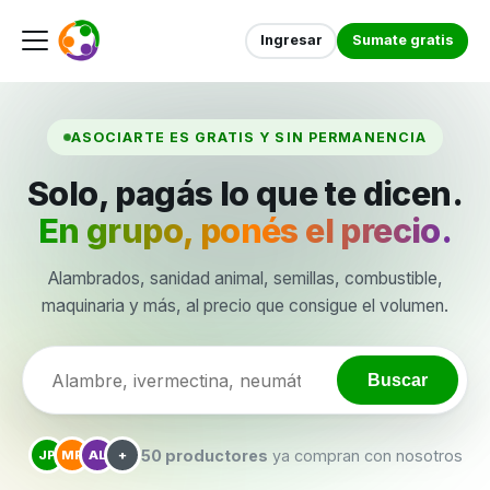
Ingresar
Sumate gratis
ASOCIARTE ES GRATIS Y SIN PERMANENCIA
Solo, pagás lo que te dicen.
En grupo, ponés el precio.
Alambrados, sanidad animal, semillas, combustible,
maquinaria y más, al precio que consigue el volumen.
Buscar
50 productores
ya compran con nosotros
JP
MR
AL
+