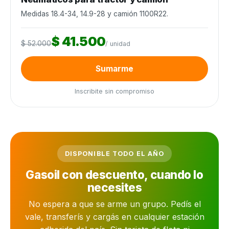
Medidas 18.4-34, 14.9-28 y camión 1100R22.
$ 41.500
$ 52.000
/ unidad
Sumarme
Inscribite sin compromiso
DISPONIBLE TODO EL AÑO
Gasoil con descuento, cuando lo
necesites
No espera a que se arme un grupo. Pedís el
vale, transferís y cargás en cualquier estación