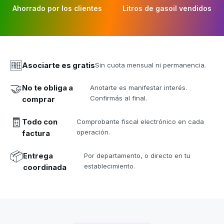
Ahorrado por los clientes
Litros de gasoil vendidos
🆓
Asociarte es gratis
Sin cuota mensual ni permanencia.
🤝
No te obliga a
Anotarte es manifestar interés.
Confirmás al final.
comprar
🧾
Todo con
Comprobante fiscal electrónico en cada
operación.
factura
📦
Entrega
Por departamento, o directo en tu
establecimiento.
coordinada