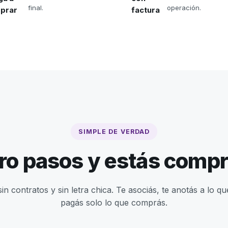
final.
operación.
prar
factura
SIMPLE DE VERDAD
ro pasos y estás comp
sin contratos y sin letra chica. Te asociás, te anotás a lo qu
pagás solo lo que comprás.