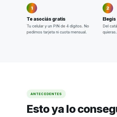
Te asociás gratis
Elegís
Tu celular y un PIN de 4 dígitos. No
Del cat
pedimos tarjeta ni cuota mensual.
quieras.
ANTECEDENTES
Esto ya lo conse