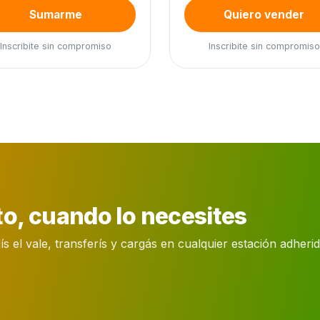
Sumarme
Quiero vender
Inscribite sin compromiso
Inscribite sin compromiso
o, cuando lo necesites
el vale, transferís y cargás en cualquier estación adherida