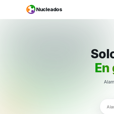
Nucleados
Solo
En 
Alam