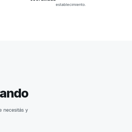
establecimiento.
rando
e necesitás y