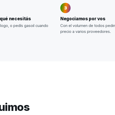
 qué necesitás
Negociamos por vos
álogo, o pedís gasoil cuando
Con el volumen de todos ped
precio a varios proveedores.
guimos