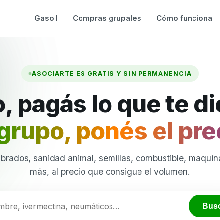
Gasoil
Compras grupales
Cómo funciona
ASOCIARTE ES GRATIS Y SIN PERMANENCIA
, pagás lo que te d
grupo, ponés el pre
brados, sanidad animal, semillas, combustible, maquina
más, al precio que consigue el volumen.
Bus