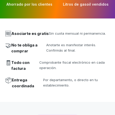
Ahorrado por los clientes
Litros de gasoil vendidos
🆓
Asociarte es gratis
Sin cuota mensual ni permanencia.
🤝
No te obliga a
Anotarte es manifestar interés.
Confirmás al final.
comprar
🧾
Todo con
Comprobante fiscal electrónico en cada
operación.
factura
📦
Entrega
Por departamento, o directo en tu
establecimiento.
coordinada