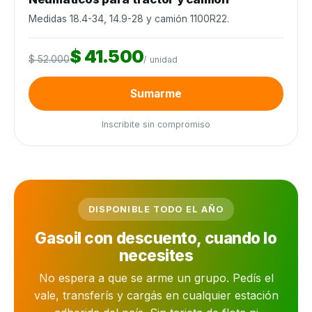
Medidas 18.4-34, 14.9-28 y camión 1100R22.
$ 41.500
$ 52.000
/ unidad
Sumarme
Inscribite sin compromiso
DISPONIBLE TODO EL AÑO
Gasoil con descuento, cuando lo
necesites
No espera a que se arme un grupo. Pedís el
vale, transferís y cargás en cualquier estación