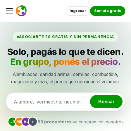
Ingresar
Sumate gratis
ASOCIARTE ES GRATIS Y SIN PERMANENCIA
Solo, pagás lo que te dicen.
En grupo, ponés el precio.
Alambrados, sanidad animal, semillas, combustible,
maquinaria y más, al precio que consigue el volumen.
Buscar
50 productores
ya compran con nosotros
JP
MR
AL
+