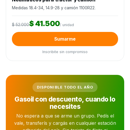
Medidas 18.4-34, 14.9-28 y camión 1100R22.
$ 41.500
$ 52.000
/ unidad
Sumarme
Inscribite sin compromiso
DISPONIBLE TODO EL AÑO
Gasoil con descuento, cuando lo
necesites
No espera a que se arme un grupo. Pedís el
vale, transferís y cargás en cualquier estación