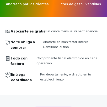
Ahorrado por los clientes
Litros de gasoil vendidos
🆓
Asociarte es gratis
Sin cuota mensual ni permanencia.
🤝
No te obliga a
Anotarte es manifestar interés.
Confirmás al final.
comprar
🧾
Todo con
Comprobante fiscal electrónico en cada
operación.
factura
📦
Entrega
Por departamento, o directo en tu
establecimiento.
coordinada