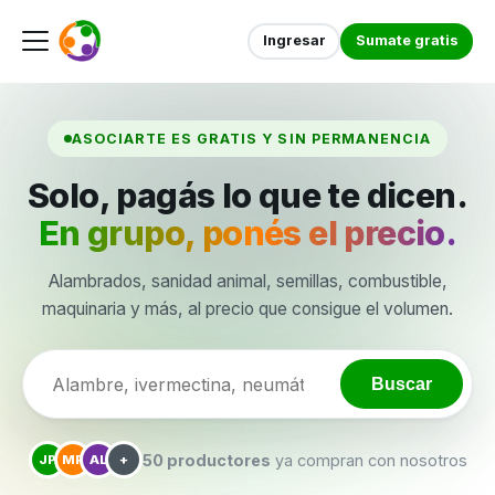
Ingresar
Sumate gratis
ASOCIARTE ES GRATIS Y SIN PERMANENCIA
Solo, pagás lo que te dicen.
En grupo, ponés el precio.
Alambrados, sanidad animal, semillas, combustible,
maquinaria y más, al precio que consigue el volumen.
Buscar
50 productores
ya compran con nosotros
JP
MR
AL
+