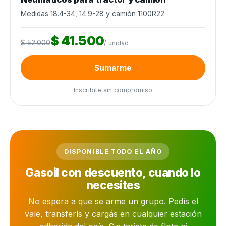
Medidas 18.4-34, 14.9-28 y camión 1100R22.
$ 41.500
$ 52.000
/ unidad
Sumarme
Inscribite sin compromiso
DISPONIBLE TODO EL AÑO
Gasoil con descuento, cuando lo
necesites
No espera a que se arme un grupo. Pedís el
vale, transferís y cargás en cualquier estación