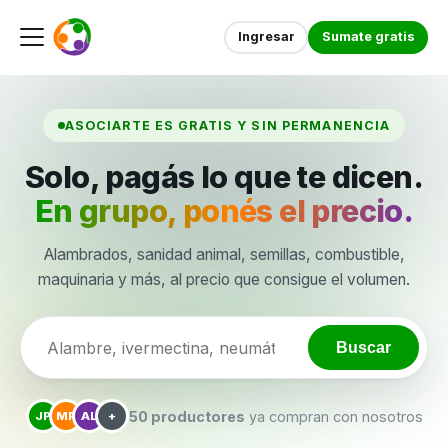
Ingresar
Sumate gratis
ASOCIARTE ES GRATIS Y SIN PERMANENCIA
Solo, pagás lo que te dicen.
En grupo, ponés el precio.
Alambrados, sanidad animal, semillas, combustible,
maquinaria y más, al precio que consigue el volumen.
Buscar
50 productores
ya compran con nosotros
JP
MR
AL
+