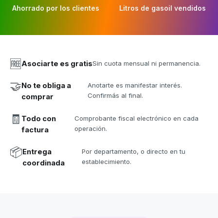
Ahorrado por los clientes
Litros de gasoil vendidos
🆓
Asociarte es gratis
Sin cuota mensual ni permanencia.
🤝
No te obliga a
Anotarte es manifestar interés.
Confirmás al final.
comprar
🧾
Todo con
Comprobante fiscal electrónico en cada
operación.
factura
📦
Entrega
Por departamento, o directo en tu
establecimiento.
coordinada