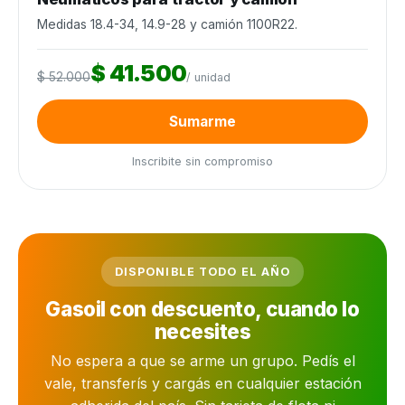
Medidas 18.4-34, 14.9-28 y camión 1100R22.
$ 41.500
$ 52.000
/ unidad
Sumarme
Inscribite sin compromiso
DISPONIBLE TODO EL AÑO
Gasoil con descuento, cuando lo
necesites
No espera a que se arme un grupo. Pedís el
vale, transferís y cargás en cualquier estación