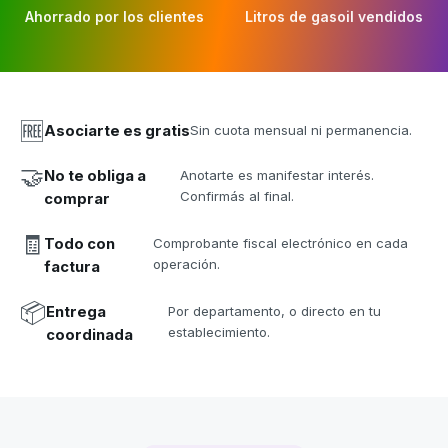
Ahorrado por los clientes
Litros de gasoil vendidos
🆓
Asociarte es gratis
Sin cuota mensual ni permanencia.
🤝
No te obliga a
Anotarte es manifestar interés.
Confirmás al final.
comprar
🧾
Todo con
Comprobante fiscal electrónico en cada
operación.
factura
📦
Entrega
Por departamento, o directo en tu
establecimiento.
coordinada