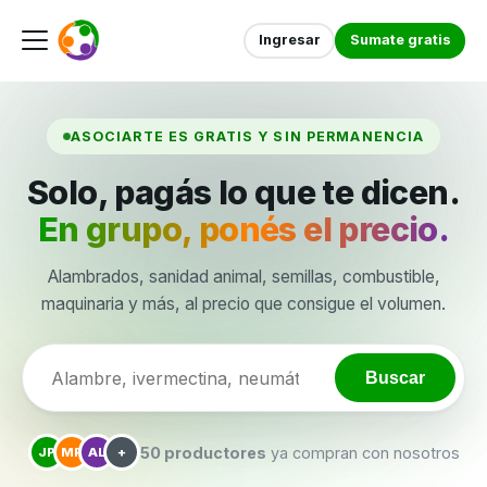
Ingresar
Sumate gratis
ASOCIARTE ES GRATIS Y SIN PERMANENCIA
Solo, pagás lo que te dicen.
En grupo, ponés el precio.
Alambrados, sanidad animal, semillas, combustible,
maquinaria y más, al precio que consigue el volumen.
Buscar
50 productores
ya compran con nosotros
JP
MR
AL
+