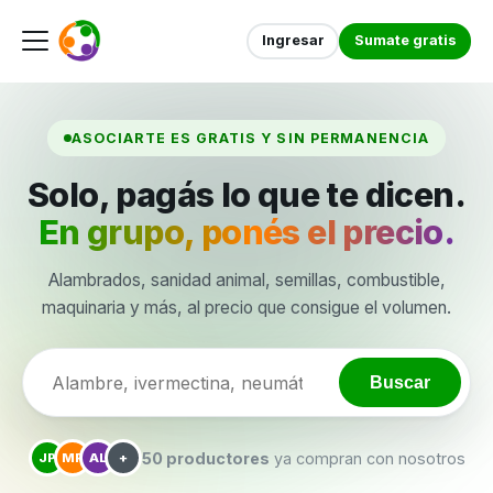
Ingresar
Sumate gratis
ASOCIARTE ES GRATIS Y SIN PERMANENCIA
Solo, pagás lo que te dicen.
En grupo, ponés el precio.
Alambrados, sanidad animal, semillas, combustible,
maquinaria y más, al precio que consigue el volumen.
Buscar
50 productores
ya compran con nosotros
JP
MR
AL
+