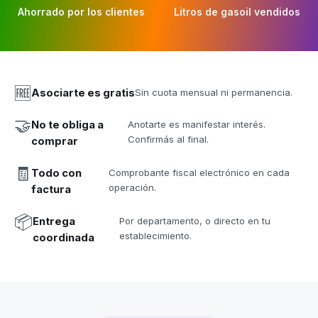
Ahorrado por los clientes
Litros de gasoil vendidos
🆓
Asociarte es gratis
Sin cuota mensual ni permanencia.
🤝
No te obliga a
Anotarte es manifestar interés.
Confirmás al final.
comprar
🧾
Todo con
Comprobante fiscal electrónico en cada
operación.
factura
📦
Entrega
Por departamento, o directo en tu
establecimiento.
coordinada