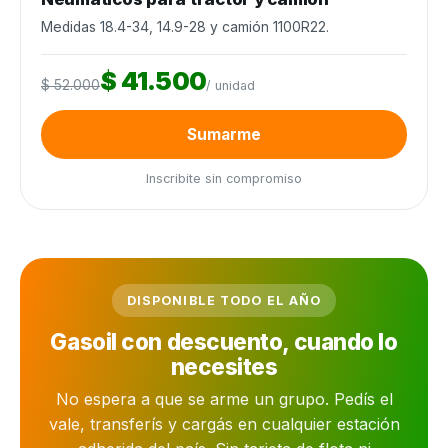
Medidas 18.4-34, 14.9-28 y camión 1100R22.
$ 41.500
$ 52.000
/ unidad
Sumarme
Inscribite sin compromiso
DISPONIBLE TODO EL AÑO
Gasoil con descuento, cuando lo
necesites
No espera a que se arme un grupo. Pedís el
vale, transferís y cargás en cualquier estación