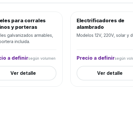
eles para corrales
jo de ganado
Cerrada
Electrificadores de
Alambrados y cercos
Cer
inos y porteras
alambrado
les galvanizados armables,
Modelos 12V, 220V, solar y d
ortera incluida.
io a definir
Precio a definir
según volumen
según vo
Ver detalle
Ver detalle