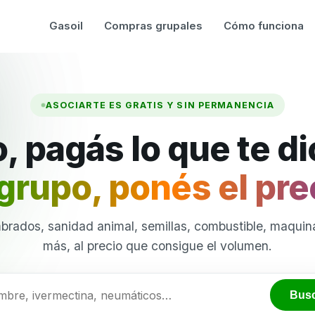
Gasoil
Compras grupales
Cómo funciona
ASOCIARTE ES GRATIS Y SIN PERMANENCIA
, pagás lo que te d
grupo, ponés el pre
brados, sanidad animal, semillas, combustible, maquina
más, al precio que consigue el volumen.
Bus