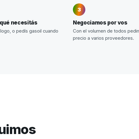
 qué necesitás
Negociamos por vos
álogo, o pedís gasoil cuando
Con el volumen de todos ped
precio a varios proveedores.
guimos