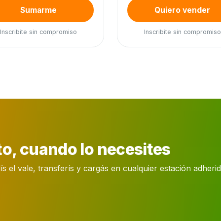
Sumarme
Quiero vender
Inscribite sin compromiso
Inscribite sin compromiso
o, cuando lo necesites
el vale, transferís y cargás en cualquier estación adherida