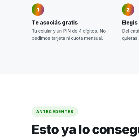
Te asociás gratis
Elegís
Tu celular y un PIN de 4 dígitos. No
Del cat
pedimos tarjeta ni cuota mensual.
quieras.
ANTECEDENTES
Esto ya lo conse