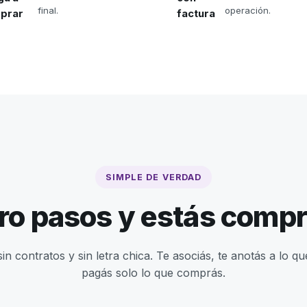
final.
operación.
prar
factura
SIMPLE DE VERDAD
ro pasos y estás comp
sin contratos y sin letra chica. Te asociás, te anotás a lo qu
pagás solo lo que comprás.