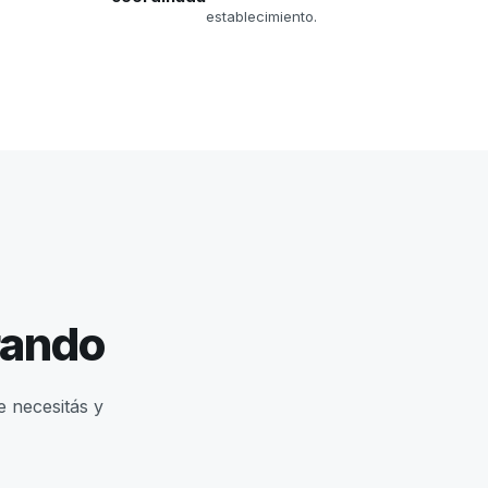
establecimiento.
rando
e necesitás y