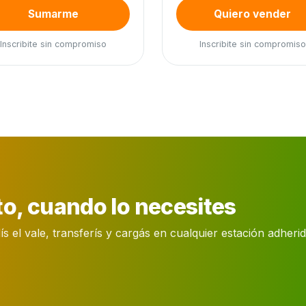
Sumarme
Quiero vender
Inscribite sin compromiso
Inscribite sin compromiso
o, cuando lo necesites
el vale, transferís y cargás en cualquier estación adherida