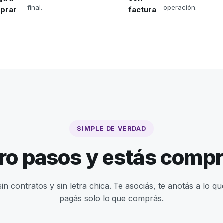
final.
operación.
prar
factura
SIMPLE DE VERDAD
ro pasos y estás comp
sin contratos y sin letra chica. Te asociás, te anotás a lo qu
pagás solo lo que comprás.