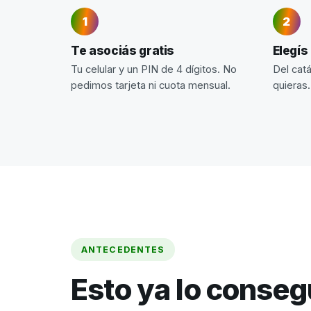
Te asociás gratis
Elegís
Tu celular y un PIN de 4 dígitos. No
Del cat
pedimos tarjeta ni cuota mensual.
quieras.
ANTECEDENTES
Esto ya lo conse