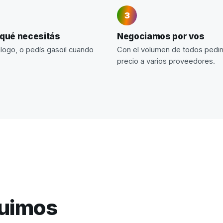
 qué necesitás
Negociamos por vos
álogo, o pedís gasoil cuando
Con el volumen de todos ped
precio a varios proveedores.
guimos