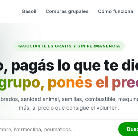
Gasoil
Compras grupales
Cómo funciona
ASOCIARTE ES GRATIS Y SIN PERMANENCIA
, pagás lo que te d
grupo, ponés el pre
brados, sanidad animal, semillas, combustible, maquina
más, al precio que consigue el volumen.
Bus