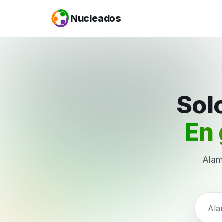
Nucleados
Solo
En 
Alam