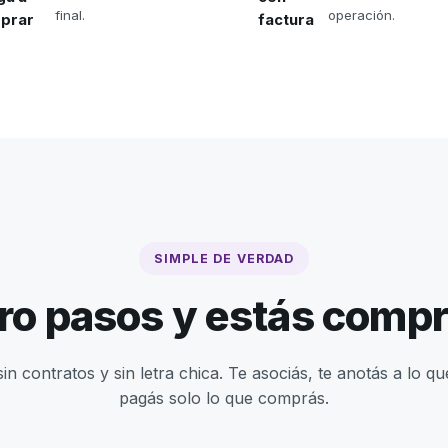
final.
operación.
prar
factura
SIMPLE DE VERDAD
ro pasos y estás comp
sin contratos y sin letra chica. Te asociás, te anotás a lo qu
pagás solo lo que comprás.