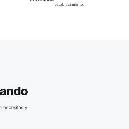
establecimiento.
rando
e necesitás y