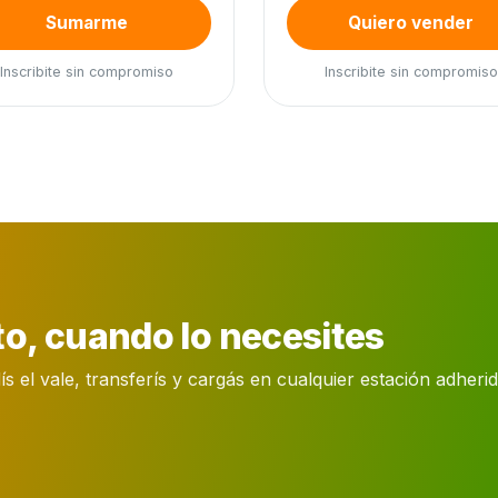
Sumarme
Quiero vender
Inscribite sin compromiso
Inscribite sin compromiso
o, cuando lo necesites
el vale, transferís y cargás en cualquier estación adherida