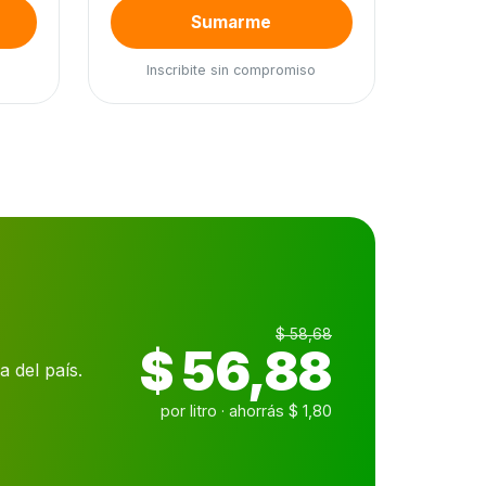
Sumarme
Inscribite sin compromiso
$ 58,68
$ 56,88
 del país.
por litro · ahorrás $ 1,80