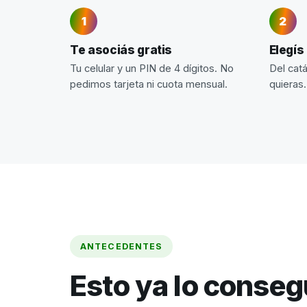
Te asociás gratis
Elegís
Tu celular y un PIN de 4 dígitos. No
Del cat
pedimos tarjeta ni cuota mensual.
quieras.
ANTECEDENTES
Esto ya lo conse