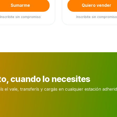
Sumarme
Quiero vender
Inscribite sin compromiso
Inscribite sin compromiso
o, cuando lo necesites
el vale, transferís y cargás en cualquier estación adherida