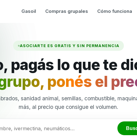
Gasoil
Compras grupales
Cómo funciona
ASOCIARTE ES GRATIS Y SIN PERMANENCIA
, pagás lo que te d
grupo, ponés el pre
brados, sanidad animal, semillas, combustible, maquina
más, al precio que consigue el volumen.
Bus