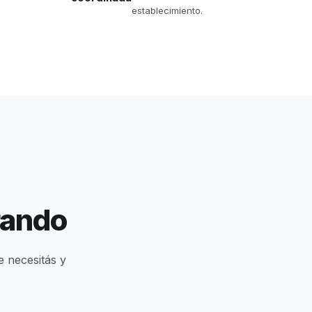
establecimiento.
rando
e necesitás y