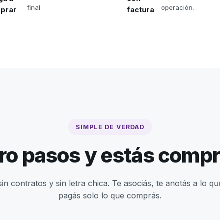
final.
operación.
prar
factura
SIMPLE DE VERDAD
ro pasos y estás comp
sin contratos y sin letra chica. Te asociás, te anotás a lo qu
pagás solo lo que comprás.