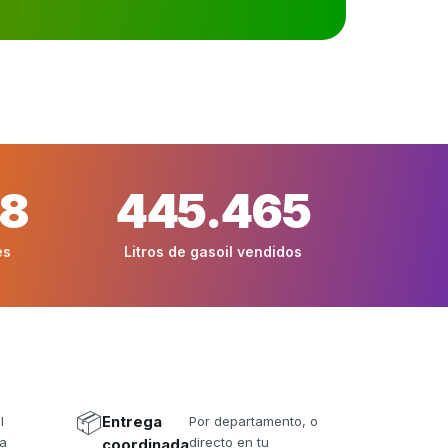
48
445.465
es
Litros de gasoil vendidos
📦
l
Entrega
Por departamento, o
da
directo en tu
coordinada