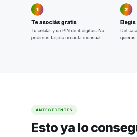
Te asociás gratis
Elegís
Tu celular y un PIN de 4 dígitos. No
Del cat
pedimos tarjeta ni cuota mensual.
quieras.
ANTECEDENTES
Esto ya lo conse