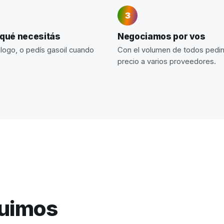
 qué necesitás
Negociamos por vos
álogo, o pedís gasoil cuando
Con el volumen de todos ped
precio a varios proveedores.
guimos