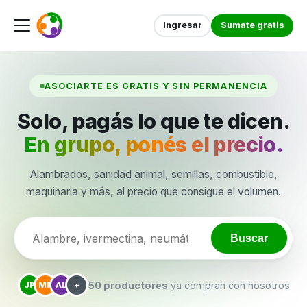
Ingresar
Sumate gratis
ASOCIARTE ES GRATIS Y SIN PERMANENCIA
Solo, pagás lo que te dicen.
En grupo, ponés el precio.
Alambrados, sanidad animal, semillas, combustible,
maquinaria y más, al precio que consigue el volumen.
Buscar
50 productores
ya compran con nosotros
JP
MR
AL
+