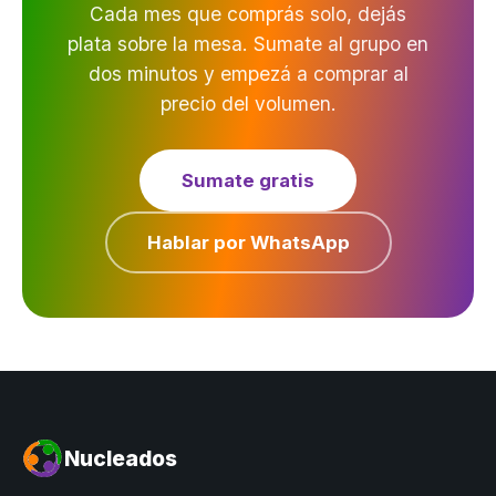
Cada mes que comprás solo, dejás
plata sobre la mesa. Sumate al grupo en
dos minutos y empezá a comprar al
precio del volumen.
Sumate gratis
Hablar por WhatsApp
Nucleados