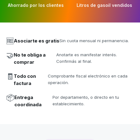
Ahorrado por los clientes
Litros de gasoil vendidos
🆓
Asociarte es gratis
Sin cuota mensual ni permanencia.
🤝
No te obliga a
Anotarte es manifestar interés.
Confirmás al final.
comprar
🧾
Todo con
Comprobante fiscal electrónico en cada
operación.
factura
📦
Entrega
Por departamento, o directo en tu
establecimiento.
coordinada