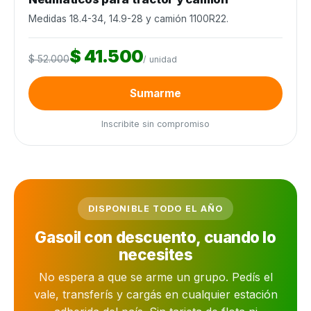
Medidas 18.4-34, 14.9-28 y camión 1100R22.
$ 41.500
$ 52.000
/ unidad
Sumarme
Inscribite sin compromiso
DISPONIBLE TODO EL AÑO
Gasoil con descuento, cuando lo
necesites
No espera a que se arme un grupo. Pedís el
vale, transferís y cargás en cualquier estación