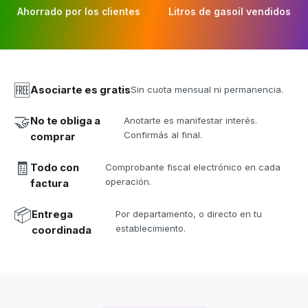
Ahorrado por los clientes
Litros de gasoil vendidos
🆓
Asociarte es gratis
Sin cuota mensual ni permanencia.
🤝
No te obliga a
Anotarte es manifestar interés.
Confirmás al final.
comprar
🧾
Todo con
Comprobante fiscal electrónico en cada
operación.
factura
📦
Entrega
Por departamento, o directo en tu
establecimiento.
coordinada