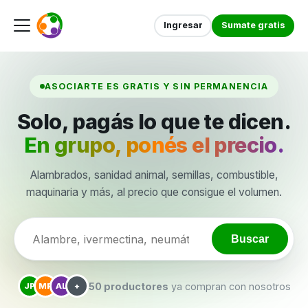
Ingresar
Sumate gratis
ASOCIARTE ES GRATIS Y SIN PERMANENCIA
Solo, pagás lo que te dicen.
En grupo, ponés el precio.
Alambrados, sanidad animal, semillas, combustible,
maquinaria y más, al precio que consigue el volumen.
Buscar
50 productores
ya compran con nosotros
JP
MR
AL
+