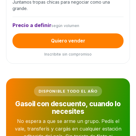
Juntamos tropas chicas para negociar como una
grande.
Precio a definir
según volumen
Quiero vender
Inscribite sin compromiso
DISPONIBLE TODO EL AÑO
Gasoil con descuento, cuando lo
necesites
No espera a que se arme un grupo. Pedís el
vale, transferís y cargás en cualquier estación