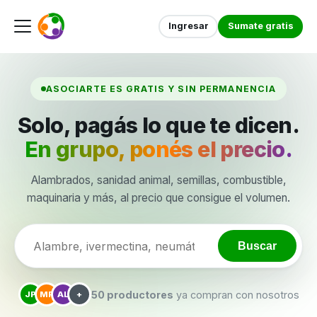
Ingresar
Sumate gratis
ASOCIARTE ES GRATIS Y SIN PERMANENCIA
Solo, pagás lo que te dicen.
En grupo, ponés el precio.
Alambrados, sanidad animal, semillas, combustible,
maquinaria y más, al precio que consigue el volumen.
Buscar
50 productores
ya compran con nosotros
JP
MR
AL
+