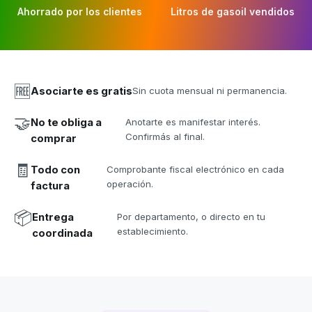
Ahorrado por los clientes
Litros de gasoil vendidos
🆓
Asociarte es gratis
Sin cuota mensual ni permanencia.
🤝
No te obliga a
Anotarte es manifestar interés.
Confirmás al final.
comprar
🧾
Todo con
Comprobante fiscal electrónico en cada
operación.
factura
📦
Entrega
Por departamento, o directo en tu
establecimiento.
coordinada