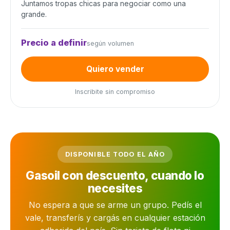
Juntamos tropas chicas para negociar como una
grande.
Precio a definir
según volumen
Quiero vender
Inscribite sin compromiso
DISPONIBLE TODO EL AÑO
Gasoil con descuento, cuando lo
necesites
No espera a que se arme un grupo. Pedís el
vale, transferís y cargás en cualquier estación